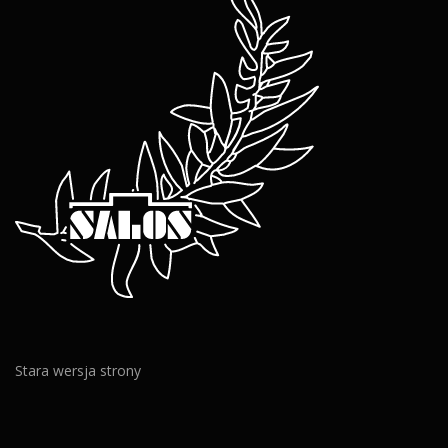
Stara wersja strony