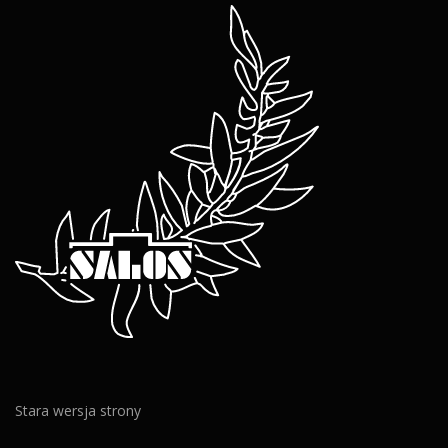
Stara wersja strony